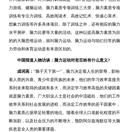
力游戏、健脑运动、脑力素质专项训练三大类，脑力素质专项
训练有专注力训练、高效阅读术、高效记忆术、快速心算术、
想象力训练等许多具体项目。除了训练之外，还有相应的脑力
水平测评、脑力比赛等大量的活动。这种以提高脑力素质为目
的的大脑思维运动，就叫脑力运动。脑力运动与咱们日常的脑
力劳动和体育运动是有本质区别的。
中国报道人物访谈：脑力运动对老百姓有什么意义?
成词高：
“脑子天下第一”，脑力决定着人生的荣辱，影响
着人类的兴衰。青少年是民族的未来，他们的学习效率直接关
系到未来取得的成就有多大，而决定学习效率高低的关键因素
就是脑力素质。广大职业人士是社会的中流砥柱，他们的工作
效率关系到社会发展的进程，而决定工作效率的若干因素中，
脑力素质占据举足轻重的地位。随着全球人口老龄化程度的不
断加剧，以及社会压力的不断增大，预防阿尔兹海默症等大脑
疾患是全人类的重要课题。