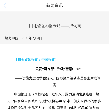

新闻资讯
中国报道人物专访——成词高
脑力中国：
2021年2月4日
【相关媒体报道：
中国报道
】
关爱“司令部” 升级“智慧CPU”
——访脑力运动学创始人、国际脑力运动委员会主席成词
高
中国报道讯（李毅报道）近年来，脑力运动发展迅猛，脑
力中国在全国各城市的授权机构达400多家，脑力世界杯的参赛
规模已经达到十几万人次，获得“国际脑力健将”称号的脑力精