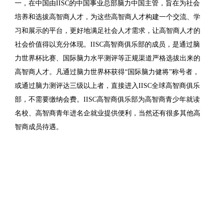
一，在中国由IISC的中国事业总部脑力中国主管，旨在为社会
培养和选拔高智商人才，为这些高智商人才构建一个交流、学
习和展示的平台，更好地满足社会人才需求，让高智商人才的
社会价值得以充分体现。IISC高智商俱乐部的成员，是通过脑
力世界杯比赛、国际脑力水平测评等正规渠道严格选拔出来的
高智商人才。凡通过脑力世界杯获得“国际脑力健将”称号者，
或通过脑力测评达三级以上者，直接进入IISC全球高智商俱乐
部，不需要缴纳会费。IISC高智商俱乐部为高智商青少年就读
名校、高智商青年进名企就业提供便利，当然还有很多其他高
智商成员待遇。