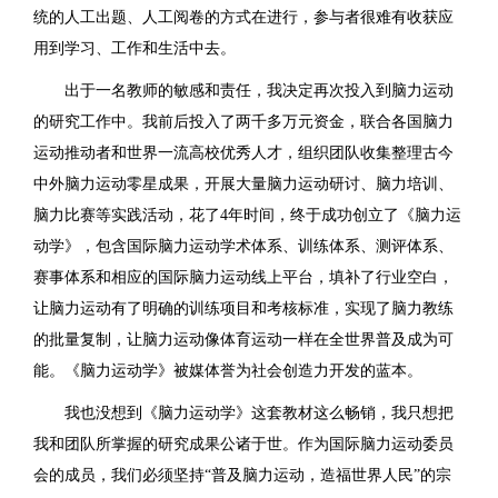
统的人工出题、人工阅卷的方式在进行，参与者很难有收获应
用到学习、工作和生活中去。
出于一名教师的敏感和责任，我决定再次投入到脑力运动
的研究工作中。我前后投入了两千多万元资金，联合各国脑力
运动推动者和世界一流高校优秀人才，组织团队收集整理古今
中外脑力运动零星成果，开展大量脑力运动研讨、脑力培训、
脑力比赛等实践活动，花了4年时间，终于成功创立了《脑力运
动学》，包含国际脑力运动学术体系、训练体系、测评体系、
赛事体系和相应的国际脑力运动线上平台，填补了行业空白，
让脑力运动有了明确的训练项目和考核标准，实现了脑力教练
的批量复制，让脑力运动像体育运动一样在全世界普及成为可
能。《脑力运动学》被媒体誉为社会创造力开发的蓝本。
我也没想到《脑力运动学》这套教材这么畅销，我只想把
我和团队所掌握的研究成果公诸于世。作为国际脑力运动委员
会的成员，我们必须坚持“普及脑力运动，造福世界人民”的宗