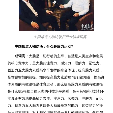
中国报道人物访谈栏目专访成词高
中国报道人物访谈：什么是脑力运动?
成词高：
大脑是一切行动的主宰，智慧是人类生存和发展
的核心竞争力，是大脑的注意力、感知力、理解力、记忆力、
创造力五大脑力素质高水平发挥的综合体现，提高脑力素质，
是增强智慧的前提。如何提高脑力素质呢?咱们都知道，提高身
体素质的有效途径是体育运动，那么提高脑力素质的有效途径
是什么呢?根据当前人类的科技水平来看，任何药物和仪器都不
能真正有效地提高脑力素质。注意力、感知力、理解力、记忆
力、创造力五大脑力素质是大脑最基本的能力，这类能力的提
升只能靠训练。对大脑的训练就是一系列的思维运动，包括智