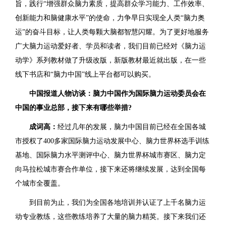
旨，践行“增强群众脑力素质，提高群众学习能力、工作效率、
创新能力和脑健康水平”的使命，力争早日实现全人类“脑力奥
运”的奋斗目标，让人类每颗大脑都智慧闪耀。为了更好地服务
广大脑力运动爱好者、学员和读者，我们目前已经对《脑力运
动学》系列教材做了升级改版，新版教材最近就出版，在一些
线下书店和“脑力中国”线上平台都可以购买。
中国报道人物访谈：脑力中国作为国际脑力运动委员会在
中国的事业总部，接下来有哪些举措?
成词高：
经过几年的发展，脑力中国目前已经在全国各城
市授权了400多家国际脑力运动发展中心、脑力世界杯选手训练
基地、国际脑力水平测评中心、脑力世界杯城市赛区、脑力定
向马拉松城市赛合作单位，接下来还将继续发展，达到全国每
个城市全覆盖。
到目前为止，我们为全国各地培训并认证了上千名脑力运
动专业教练，这些教练培养了大量的脑力精英。接下来我们还