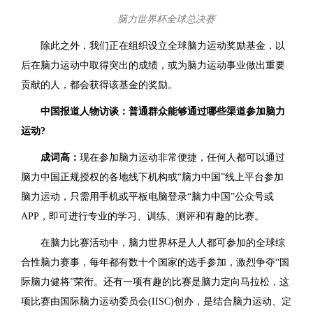
脑力世界杯全球总决赛
除此之外，我们正在组织设立全球脑力运动奖励基金，以
后在脑力运动中取得突出的成绩，或为脑力运动事业做出重要
贡献的人，都会获得该基金的奖励。
中国报道人物访谈：普通群众能够通过哪些渠道参加脑力
运动?
成词高：
现在参加脑力运动非常便捷，任何人都可以通过
脑力中国正规授权的各地线下机构或“脑力中国”线上平台参加
脑力运动，只需用手机或平板电脑登录“脑力中国”公众号或
APP，即可进行专业的学习、训练、测评和有趣的比赛。
在脑力比赛活动中，脑力世界杯是人人都可参加的全球综
合性脑力赛事，每年都有数十个国家的选手参加，激烈争夺“国
际脑力健将”荣衔。还有一项有趣的比赛是脑力定向马拉松，这
项比赛由国际脑力运动委员会(IISC)创办，是结合脑力运动、定