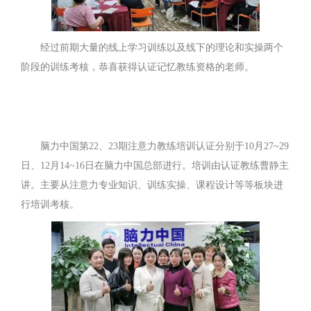
经过前期大量的线上学习训练以及线下的理论和实操两个
阶段的训练考核，恭喜获得认证记忆教练资格的老师。
脑力中国第22、23期注意力教练培训认证分别于10月27~29
日、12月14~16日在脑力中国总部进行。培训由认证教练曹静主
讲。主要从注意力专业知识、训练实操、课程设计等等板块进
行培训考核。