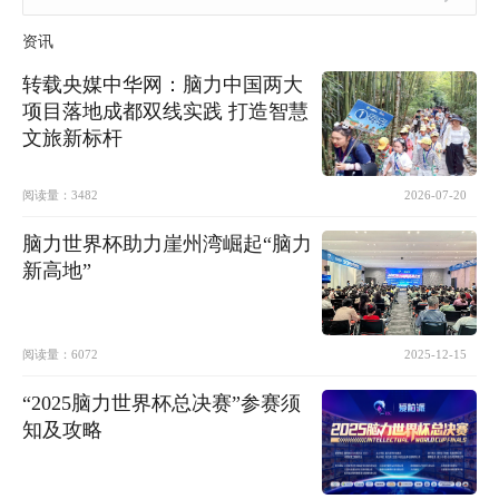
资讯
转载央媒中华网：脑力中国两大
项目落地成都双线实践 打造智慧
文旅新标杆
阅读量：
3482
2026-07-20
脑力世界杯助力崖州湾崛起“脑力
新高地”
阅读量：
6072
2025-12-15
“2025脑力世界杯总决赛”参赛须
知及攻略