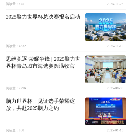
阅读量：
875
2025-11-28
2025脑力世界杯总决赛报名启动
阅读量：
4332
2025-11-10
思维竞逐 荣耀争锋 | 2025脑力世
界杯青岛城市海选赛圆满收官
阅读量：
7796
2025-08-30
脑力世界杯：见证选手荣耀绽
放，共赴2025脑力之约
阅读量：
868
2025-01-13