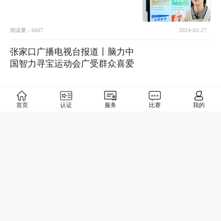
阅读量：
6667
2024-02-27
张家口广播电视台报道丨脑力中
国智力寻宝运动会广受群众喜爱
阅读量：
15915
2024-02-24
首页
认证
服务
比赛
我的
爱心捐赠，培育英才丨“脑力中国
行”为南充教育高质量发展注入力
量！
阅读量：
5963
2024-01-17
脑力的碰撞，智慧的较量！2023
脑力世界杯中国赛圆满收官