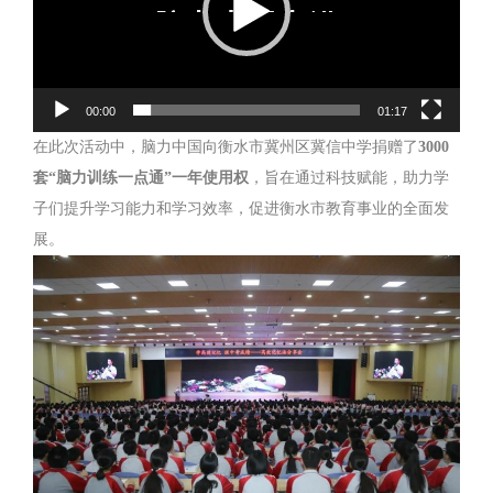
00:00
01:17
在此次活动中，脑力中国向衡水市冀州区冀信中学捐赠了
3000
套“脑力训练一点通”一年使用权
，旨在通过科技赋能，助力学
子们提升学习能力和学习效率，促进衡水市教育事业的全面发
展。