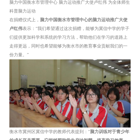
脑力中国衡水市管理中心 脑力运动推广大使卢红伟 为全体师生
科普脑力运动
在捐赠仪式上，
脑力中国衡水市管理中心的脑力运动推广大使
卢红伟
表示：“我们希望通过这次捐赠，能够为冀信中学的学子
们提供更加科学和系统的学习方法，帮助他们在学习的道路上
走得更远，同时也希望能够为衡水市的教育事业贡献我们的一
份力量。”
衡水市冀州区冀信中学的教师代表提到：“
脑力训练对于青少年