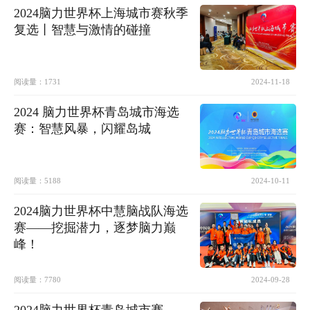
2024脑力世界杯上海城市赛秋季
复选丨智慧与激情的碰撞
阅读量：
1731
2024-11-18
2024 脑力世界杯青岛城市海选
赛：智慧风暴，闪耀岛城
阅读量：
5188
2024-10-11
2024脑力世界杯中慧脑战队海选
赛——挖掘潜力，逐梦脑力巅
峰！
阅读量：
7780
2024-09-28