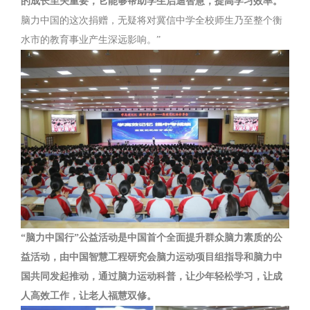
的成长至关重要，它能够帮助学生启迪智慧，提高学习效率。
脑力中国的这次捐赠，无疑将对冀信中学全校师生乃至整个衡
水市的教育事业产生深远影响。”
“脑力中国行”公益活动是中国首个全面提升群众脑力素质的公
益活动，由中国智慧工程研究会脑力运动项目组指导和脑力中
国共同发起推动，通过脑力运动科普，让少年轻松学习，让成
人高效工作，让老人福慧双修。