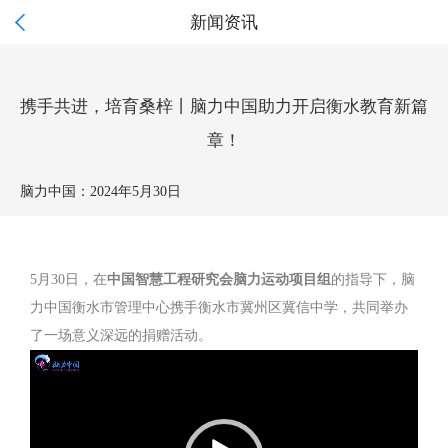

新闻资讯
携手共进，培育桑梓丨脑力中国助力开启衡水教育新篇
章！
脑力中国：
2024年5月30日
5月30日，在
中国智慧工程研究会脑力运动项目组
的指导下，脑
力中国衡水市管理中心携手衡水市冀州区冀信中学，共同举办
了一场意义深远的捐赠活动。
Video
Player