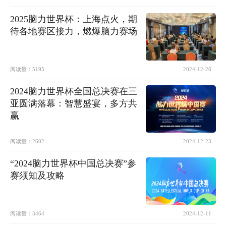
2025脑力世界杯：上海点火，期
待各地赛区接力，燃爆脑力赛场
阅读量：
5195
2024-12-26
2024脑力世界杯全国总决赛在三
亚圆满落幕：智慧盛宴，多方共
赢
阅读量：
2602
2024-12-23
“2024脑力世界杯中国总决赛”参
赛须知及攻略
阅读量：
3464
2024-12-11