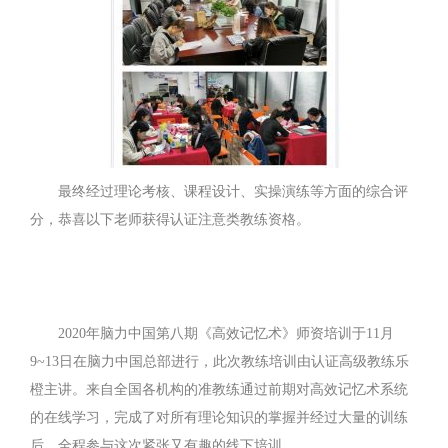
最终经过理论考核、课程设计、实操演练等方面的综合评
分，恭喜以下老师获得认证注意类教练资格。
2020年脑力中国第八期《高效记忆术》师资培训于11月
9~13日在脑力中国总部进行，此次教练培训由认证高级教练乐
橙主讲。来自全国各机构的准教练通过前期对高效记忆术系统
的在线学习，完成了对所有理论知识的掌握并经过大量的训练
后，全程参与这次紧张又有趣的线下培训。