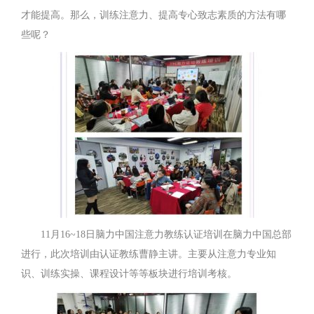
才能提高。那么，训练注意力、提高专心致志素质的方法有哪
些呢？
11月16~18日脑力中国注意力教练认证培训在脑力中国总部
进行，此次培训由认证教练曹静主讲。主要从注意力专业知
识、训练实操、课程设计等等板块进行培训考核。