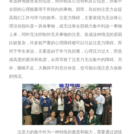
有选择地接受某些信息，而抑制其它活动和其它信息，并集中
全部的心理能量用于所指向的事物。因而，良好的注意力会提
高我们工作与学习的效率。注意力障碍，主要表现为无法将心
理活动指向某一具体事物，或无法将全部精力集中到这一事物
上来，同时无法抑制对无关事物的注意。造成这种情况的原因
比较复杂，许多较严重的心理障碍都可以引起注意力障碍。而
对于学生来说，主要是由于学习负担重，心理压力过大，而造
成高度的紧张和焦虑，从而导致了注意力无法集中的障碍。另
外，睡眠不足，大脑得不到充分休息，也可能出现注意力涣散
的情况。
注意力的集中作为一种特殊的素质和能力，需要通过训练