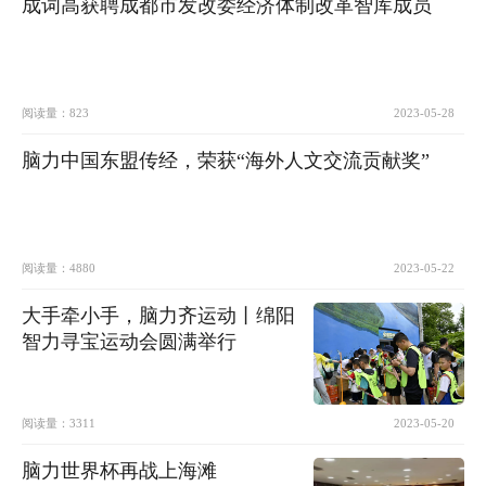
成词高获聘成都市发改委经济体制改革智库成员
阅读量：
823
2023-05-28
脑力中国东盟传经，荣获“海外人文交流贡献奖”
阅读量：
4880
2023-05-22
大手牵小手，脑力齐运动丨绵阳
智力寻宝运动会圆满举行
阅读量：
3311
2023-05-20
脑力世界杯再战上海滩