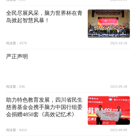
全民尽展风采，脑力世界杯在青
岛掀起智慧风暴！
阅读量：
4579
2023-10-10
严正声明
阅读量：
836
2023-09-28
助力特色教育发展，四川省民生
慈善基金会携手脑力中国行组委
会捐赠4850套《高效记忆术》
阅读量：
6414
2023-09-09