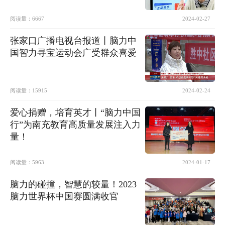
阅读量：
6667
2024-02-27
张家口广播电视台报道丨脑力中
国智力寻宝运动会广受群众喜爱
阅读量：
15915
2024-02-24
爱心捐赠，培育英才丨“脑力中国
行”为南充教育高质量发展注入力
量！
阅读量：
5963
2024-01-17
脑力的碰撞，智慧的较量！2023
脑力世界杯中国赛圆满收官