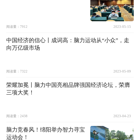
阅读量：
7912
2023-05-15
中国经济的信心丨成词高：脑力运动从“小众”，走
向万亿级市场
阅读量：
7322
2023-05-09
荣耀加冕丨脑力中国亮相品牌强国经济论坛，荣膺
三项大奖！
阅读量：
2438
2023-04-23
脑力竞春风！绵阳举办智力寻宝
运动会！