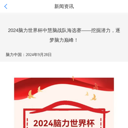

新闻资讯
2024脑力世界杯中慧脑战队海选赛——挖掘潜力，逐
梦脑力巅峰！
脑力中国：
2024年9月28日