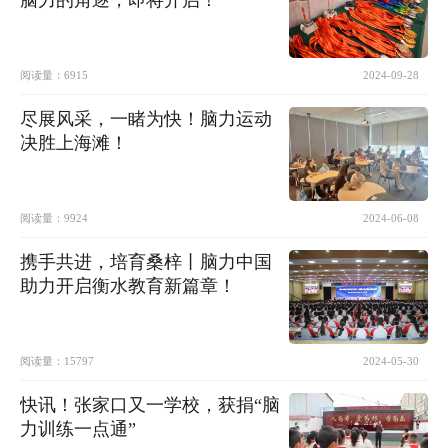
阅读量：
6915
2024-09-28
尽展风采，一睹为快！脑力运动
决胜上海滩！
阅读量：
9924
2024-06-08
携手共进，培育桑梓丨脑力中国
助力开启衡水教育新篇章！
阅读量：
15797
2024-05-30
快讯！张家口又一学校，获捐“脑
力训练一点通”