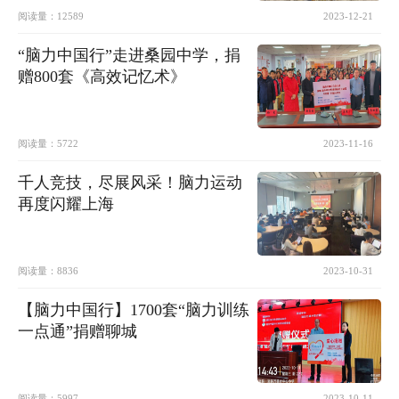
阅读量：
12589
2023-12-21
“脑力中国行”走进桑园中学，捐
赠800套《高效记忆术》
阅读量：
5722
2023-11-16
千人竞技，尽展风采！脑力运动
再度闪耀上海
阅读量：
8836
2023-10-31
【脑力中国行】1700套“脑力训练
一点通”捐赠聊城
阅读量：
5997
2023-10-11