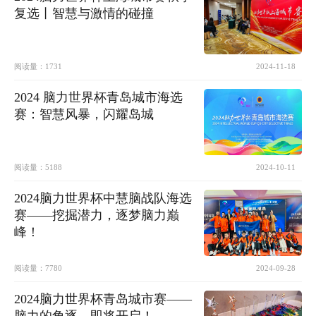
复选丨智慧与激情的碰撞
阅读量：
1731
2024-11-18
2024 脑力世界杯青岛城市海选
赛：智慧风暴，闪耀岛城
阅读量：
5188
2024-10-11
2024脑力世界杯中慧脑战队海选
赛——挖掘潜力，逐梦脑力巅
峰！
阅读量：
7780
2024-09-28
2024脑力世界杯青岛城市赛——
脑力的角逐，即将开启！