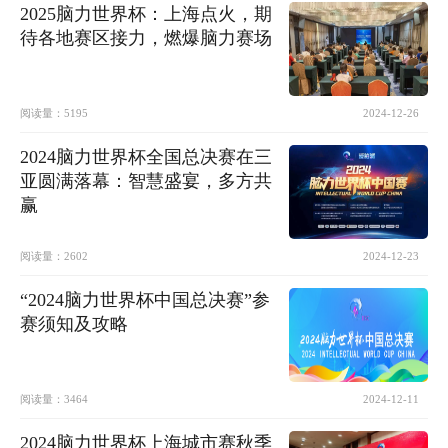
2025脑力世界杯：上海点火，期
待各地赛区接力，燃爆脑力赛场
阅读量：
5195
2024-12-26
2024脑力世界杯全国总决赛在三
亚圆满落幕：智慧盛宴，多方共
赢
阅读量：
2602
2024-12-23
“2024脑力世界杯中国总决赛”参
赛须知及攻略
阅读量：
3464
2024-12-11
2024脑力世界杯上海城市赛秋季