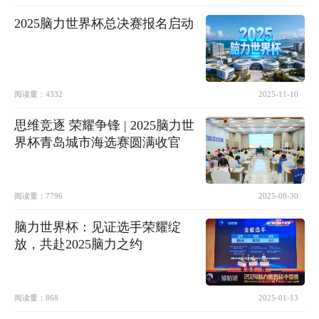
2025脑力世界杯总决赛报名启动
阅读量：
4332
2025-11-10
思维竞逐 荣耀争锋 | 2025脑力世
界杯青岛城市海选赛圆满收官
阅读量：
7796
2025-08-30
脑力世界杯：见证选手荣耀绽
放，共赴2025脑力之约
阅读量：
868
2025-01-13