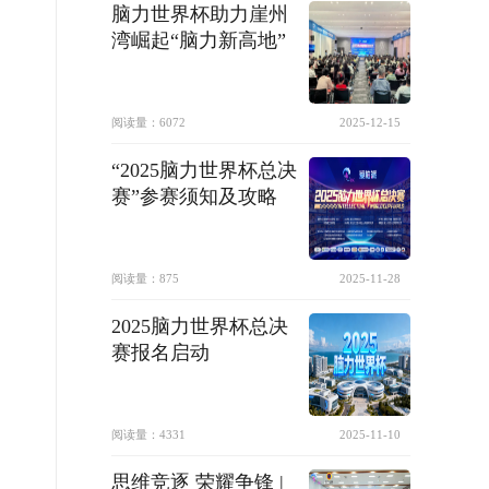
脑力世界杯助力崖州
湾崛起“脑力新高地”
阅读量：
6072
2025-12-15
“2025脑力世界杯总决
赛”参赛须知及攻略
阅读量：
875
2025-11-28
2025脑力世界杯总决
赛报名启动
阅读量：
4331
2025-11-10
思维竞逐 荣耀争锋 |