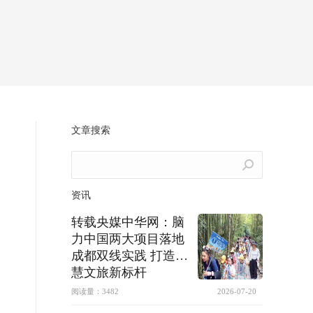
文章搜索
Search:
资讯
转载央媒中华网：脑
力中国两大项目落地
成都双线实践 打造智
慧文旅新标杆
阅读量：
3482
2026-07-20