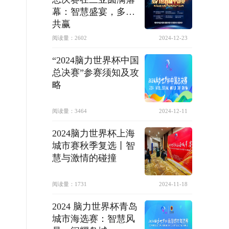
幕：智慧盛宴，多方
共赢
阅读量：
2602
2024-12-23
“2024脑力世界杯中国
总决赛”参赛须知及攻
略
阅读量：
3464
2024-12-11
2024脑力世界杯上海
城市赛秋季复选丨智
慧与激情的碰撞
阅读量：
1731
2024-11-18
2024 脑力世界杯青岛
城市海选赛：智慧风