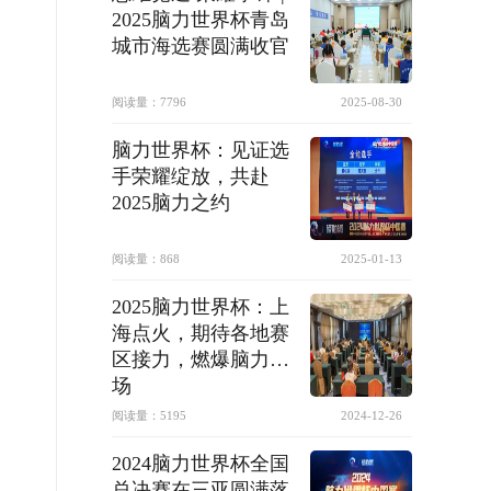
2025脑力世界杯青岛
城市海选赛圆满收官
阅读量：
7796
2025-08-30
脑力世界杯：见证选
手荣耀绽放，共赴
2025脑力之约
阅读量：
868
2025-01-13
2025脑力世界杯：上
海点火，期待各地赛
区接力，燃爆脑力赛
场
阅读量：
5195
2024-12-26
2024脑力世界杯全国
总决赛在三亚圆满落