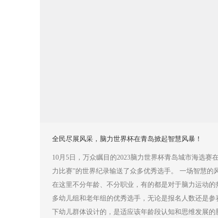
全民尽展风采，脑力世界杯在青岛掀起智慧风暴！
10月5日，万众瞩目的2023脑力世界杯青岛城市海选
力比赛”的世界纪录输送了众多优秀选手。 一场智慧
在这里不分年龄、不分职业，有的都是对于脑力运动的
多幼儿组和老年组的优秀选手，无论是报名人数还是参
下幼儿群体设计的，是适应该年龄段认知和思维发展的