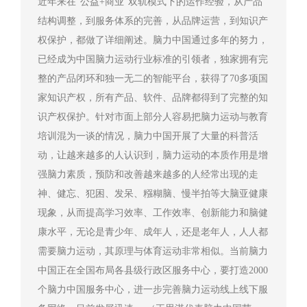
近年来在“公益+商业”双轨模式下的运作经验，从产品
结构调整，到服务体系的完善，从品牌运营，到知识产
权保护，都做了详细阐述。脑力中国通过多年的努力，
已经成为中国脑力运动行业标准的引领者，独家拥有完
整的产品闭环和独一无二的智能平台，获得了70多项国
家知识产权，所有产品、软件、品牌都得到了完整的知
识产权保护。针对市面上部分人容易把脑力运动与教育
培训混为一谈的情况，脑力中国开展了大量的科普活
动，让越来越多的人认识到，脑力运动的本质作用是增
强脑力素质，预防和改善越来越多的人经常出现的走
神、健忘、犯困、发呆、糨糊脑、慢半拍等大脑亚健康
现象，从而提高学习效率、工作效率、创新能力和脑健
康水平，无论是青少年、成年人，还是老年人，人人都
需要脑力运动，其原理与体育运动非常相似。当前脑力
中国正在全国布局各县级行政区服务中心，要打造2000
个脑力中国服务中心，进一步完善脑力运动线上线下服